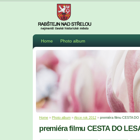
Home
Photo album
Home
»
Photo album
»
Akce rok 2012
»
premiéra filmu CESTA DO
premiéra filmu CESTA DO LES