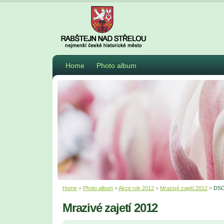
Home
Photo album
Home
»
Photo album
»
Akce rok 2012
»
Mrazivé zajetí 2012
»
DSC
Mrazivé zajetí 2012