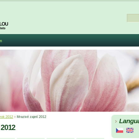
m
rok 2012
»
Mrazivé zajetí 2012
Langu
 2012