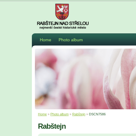
Home
Photo album
Home
»
Photo album
»
Rabštejn
»
DSCN7586
Rabštejn