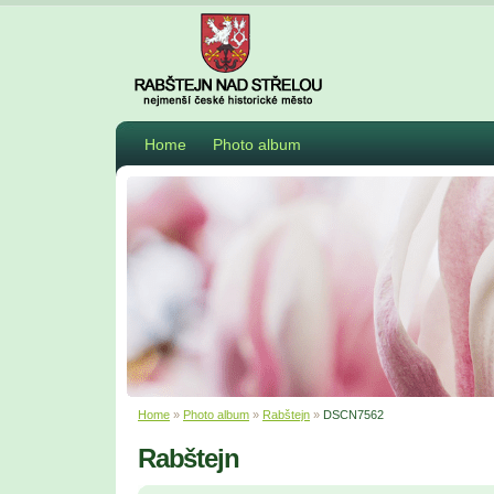
Home
Photo album
Home
»
Photo album
»
Rabštejn
»
DSCN7562
Rabštejn