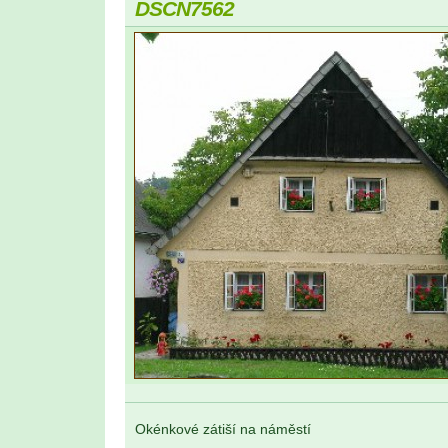
DSCN7562
Okénkové zátiší na náměstí