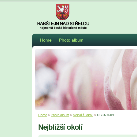
Home
Photo album
Home
»
Photo album
»
Nejbližší okolí
»
DSCN7609
Nejbližší okolí