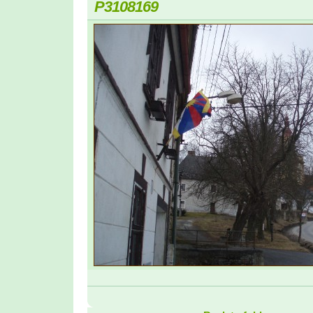
P3108169