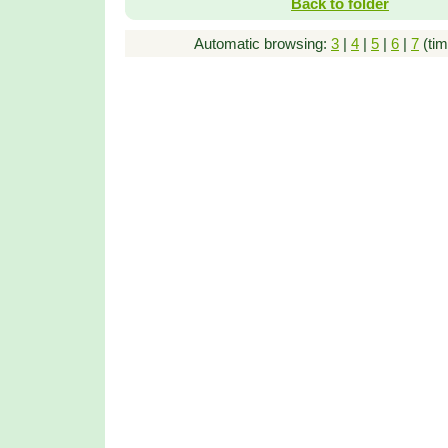
Back to folder
Automatic browsing:
3
|
4
|
5
|
6
|
7
(tim