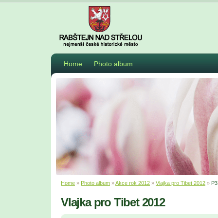
Home
Photo album
Home
»
Photo album
»
Akce rok 2012
»
Vlajka pro Tibet 2012
»
P3
Vlajka pro Tibet 2012