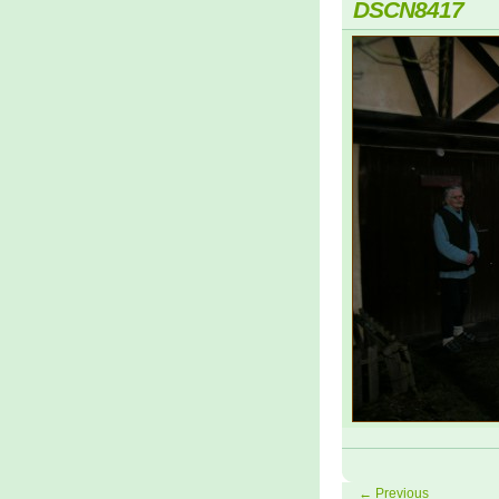
DSCN8417
← Previous