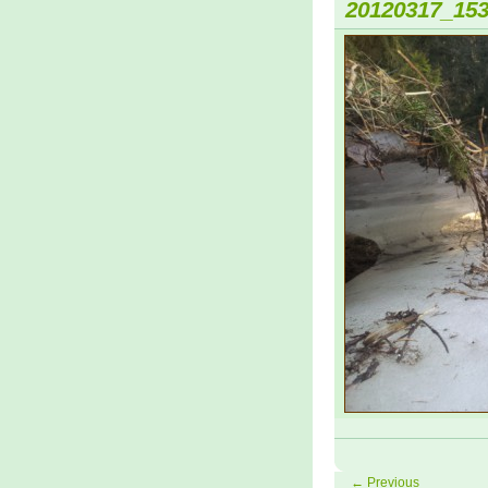
20120317_15
← Previous