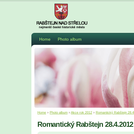
Home
Photo album
Home
»
Photo album
»
Akce rok 2012
»
Romantický Rabštejn 28.
Romantický Rabštejn 28.4.2012