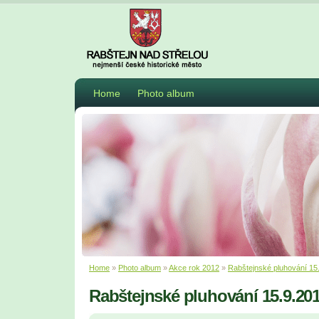
Home
Photo album
Home
»
Photo album
»
Akce rok 2012
»
Rabštejnské pluhování 15
Rabštejnské pluhování 15.9.20