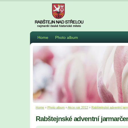
Home
Photo album
Home
»
Photo album
»
Akce rok 2012
»
Rabštejnské adventní jar
Rabštejnské adventní jarmarče