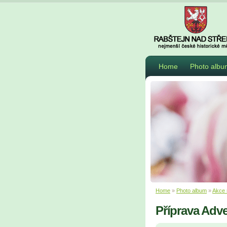
Home
Photo albu
Home
»
Photo album
»
Akce 
Příprava Adve