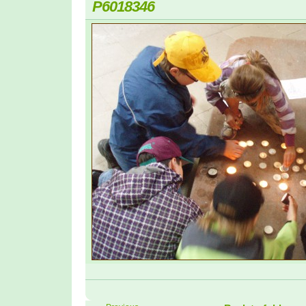
P6018346