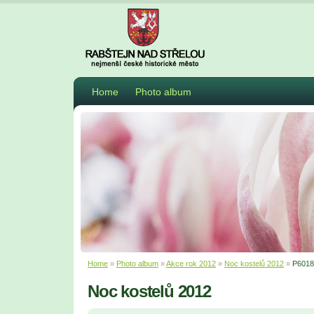
Home
Photo album
Home
»
Photo album
»
Akce rok 2012
»
Noc kostelů 2012
»
P6018
Noc kostelů 2012