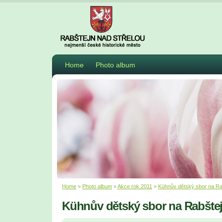
Home
Photo album
Home
»
Photo album
»
Akce rok 2011
»
Kühnův dětský sbor na Ra
Kühnův dětský sbor na Rabšte