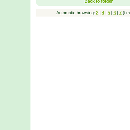
Back to folder
Automatic browsing:
3
|
4
|
5
|
6
|
7
(tim