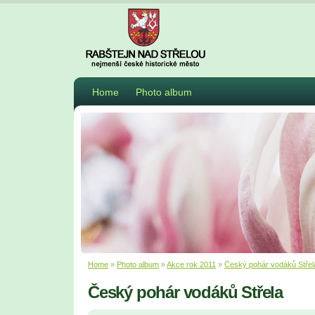
Home
Photo album
Home
»
Photo album
»
Akce rok 2011
»
Český pohár vodáků Střel
Český pohár vodáků Střela