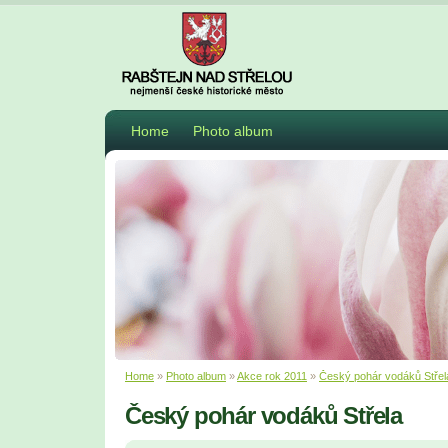
Home
Photo album
Home
»
Photo album
»
Akce rok 2011
»
Český pohár vodáků Střel
Český pohár vodáků Střela