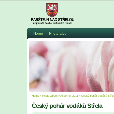
Home
Photo album
Home
»
Photo album
»
Akce rok 2011
»
Český pohár vodáků Střel
Český pohár vodáků Střela