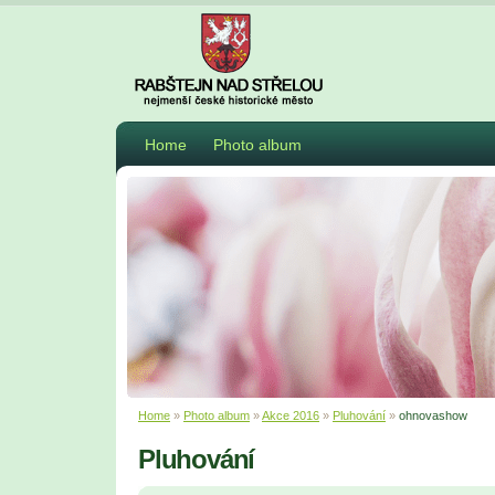
Home
Photo album
Home
»
Photo album
»
Akce 2016
»
Pluhování
»
ohnovashow
Pluhování